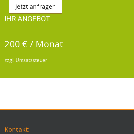
Jetzt anfragen
IHR ANGEBOT
200 € / Monat
zzgl. Umsatzsteuer
Kontakt: