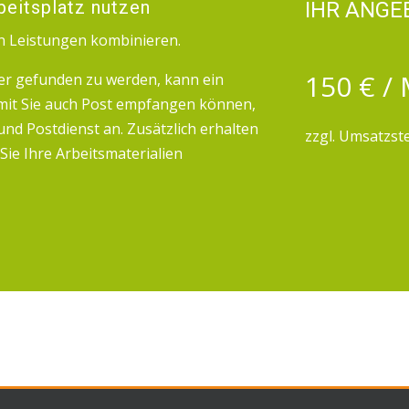
rbeitsplatz nutzen
IHR ANGE
en Leistungen kombinieren.
150 € /
r gefunden zu werden, kann ein
mit Sie auch Post empfangen können,
nd Postdienst an. Zusätzlich erhalten
zzgl. Umsatzst
Sie Ihre Arbeitsmaterialien