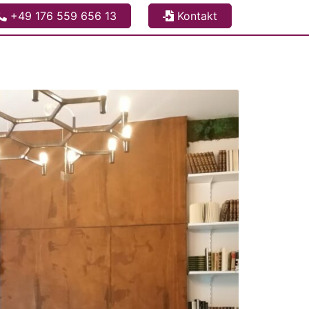
+49 176 559 656 13
Kontakt