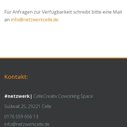
Für Anfragen zur Verfügbarkeit schreibt bitte eine Mail
an
info@netzwerkcelle.de
Kontakt:
#netzwerk|
CelleCreativ Coworking Space
Südwall 25, 29221 Celle
0176 559 656 13
info@netzwerkcelle.de